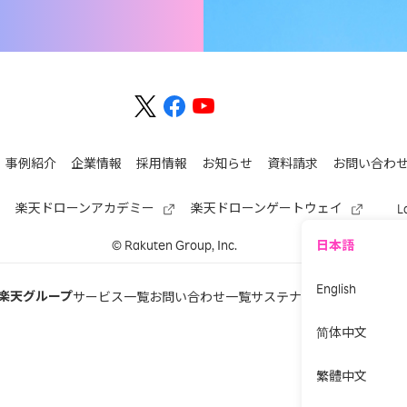
事例紹介
企業情報
採用情報
お知らせ
資料請求
お問い合わ
ー
楽天ドローンアカデミー
楽天ドローンゲートウェイ
L
日本語
© Rakuten Group, Inc.
English
楽天グループ
サービス一覧
お問い合わせ一覧
サステナビリティ
简体中文
繁體中文